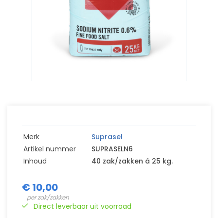
Merk
Suprasel
Artikel nummer
SUPRASELN6
Inhoud
40 zak/zakken á 25 kg.
€ 10,00
per zak/zakken
Direct leverbaar uit voorraad