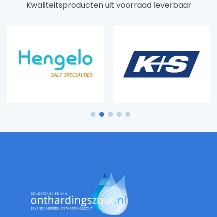
Kwaliteitsproducten uit voorraad leverbaar
1
2
3
4
5