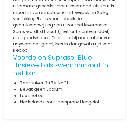
uitermate geschikt voor u zwembad. Dit zout is
mooi fijn van structuur en zit verpakt in 25 kg.
verpakking !
Lees voor gebruik de
gebruiksaanwijzing van u zoutcel leverancier.
Soms wordt dit zout (met antiklontermiddel)
niet geadviseerd. Dit is. o.a. bij apparatuur van
Hayward het geval, kies in dat geval altijd voor
BROXO.
Voordelen Suprasel Blue
Unsieved als zwembadzout in
het kort:
Zeer zuiver 99,9% NaCl
Bevat geen Jodium
Los snel op
Nederlands zout, oorspronk Hengelo!