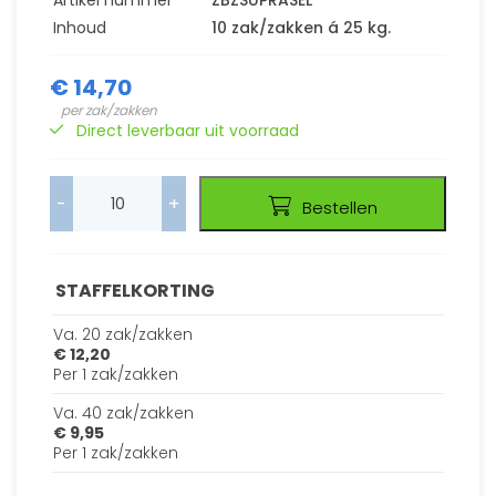
Artikel nummer
ZBZSUPRASEL
Inhoud
10 zak/zakken á 25 kg.
€ 14,70
per zak/zakken
Direct leverbaar uit voorraad
-
+
Bestellen
STAFFELKORTING
Va. 20 zak/zakken
€ 12,20
Per 1 zak/zakken
Va. 40 zak/zakken
€ 9,95
Per 1 zak/zakken