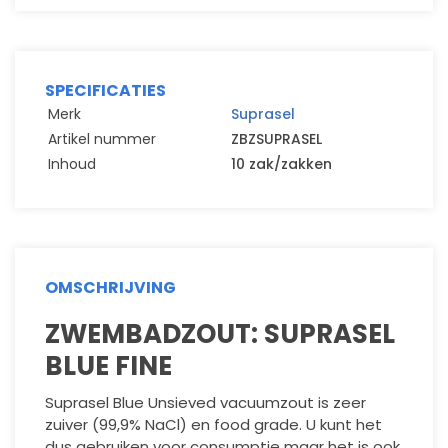
SPECIFICATIES
Merk
Suprasel
Artikel nummer
ZBZSUPRASEL
Inhoud
10 zak/zakken
OMSCHRIJVING
ZWEMBADZOUT: SUPRASEL
BLUE FINE
Suprasel Blue Unsieved vacuumzout is zeer
zuiver (99,9% NaCl) en food grade. U kunt het
dus gebruiken voor consumptie maar het is ook