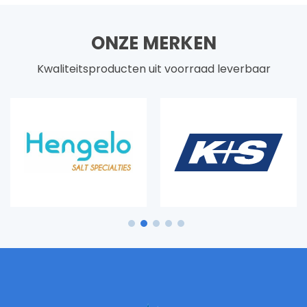
ONZE MERKEN
Kwaliteitsproducten uit voorraad leverbaar
1
2
3
4
5