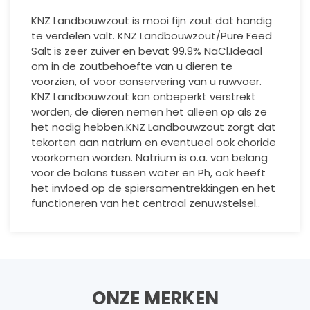
KNZ Landbouwzout is mooi fijn zout dat handig
te verdelen valt. KNZ Landbouwzout/Pure Feed
Salt is zeer zuiver en bevat 99.9% NaCl.
Ideaal
om in de zoutbehoefte van u dieren te
voorzien, of voor conservering van u ruwvoer.
KNZ Landbouwzout kan onbeperkt verstrekt
worden, de dieren nemen het alleen op als ze
het nodig hebben.
KNZ Landbouwzout zorgt dat
tekorten aan natrium en eventueel ook choride
voorkomen worden. Natrium is o.a. van belang
voor de balans tussen water en Ph, ook heeft
het invloed op de spiersamentrekkingen en het
functioneren van het centraal zenuwstelsel.
.
ONZE MERKEN