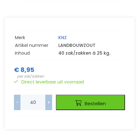
Merk
KNZ
Artikel nummer
LANDBOUWZOUT
Inhoud
40 zak/zakken á 25 kg.
€ 8,95
per zak/zakken
Direct leverbaar uit voorraad
-
+
Bestellen